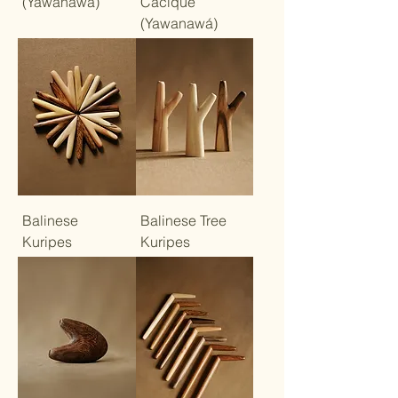
(Yawanawá)
Cacique
(Yawanawá)
Balinese
Balinese Tree
Kuripes
Kuripes