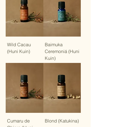
Wild Cacau
Baimuka
(Huni Kuin)
Ceremoniá (Huni
Kuin)
Cumaru de
Blond (Katukina)