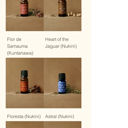
Flor de
Heart of the
Samauma
Jaguar (Nukini)
(Kuntanawa)
Floresta (Nukini)
Astral (Nukini)