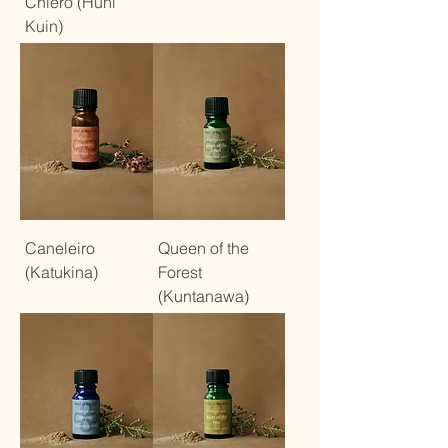
Chiero (Huni
Kuin)
Caneleiro
Queen of the
(Katukina)
Forest
(Kuntanawa)