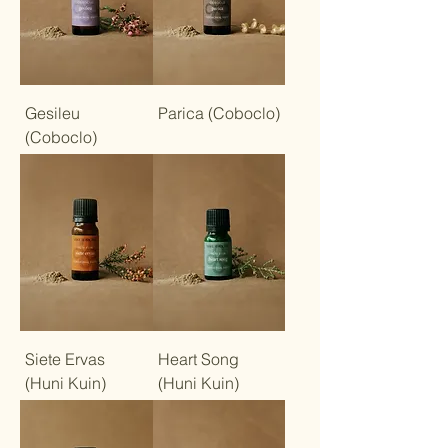
Gesileu
Parica (Coboclo)
(Coboclo)
Siete Ervas
Heart Song
(Huni Kuin)
(Huni Kuin)