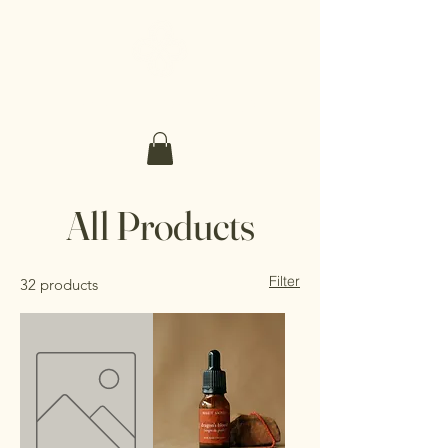
Make It Sacred
All Products
Filter
32 products