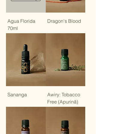
Agua Florida
Dragon's Blood
70ml
Sananga
Awiry: Tobacco
Free (Apurinã)